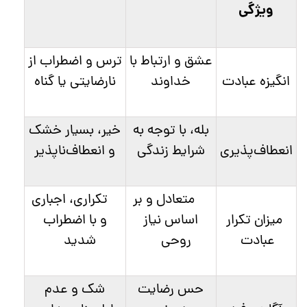
ویژگی
عشق و ارتباط با
ترس و اضطراب از
انگیزه عبادت
خداوند
نارضایتی یا گناه
بله، با توجه به
خیر، بسیار خشک
انعطاف‌پذیری
شرایط زندگی
و انعطاف‌ناپذیر
متعادل و بر
تکراری، اجباری
میزان تکرار
اساس نیاز
و با اضطراب
عبادت
روحی
شدید
حس رضایت
شک و عدم