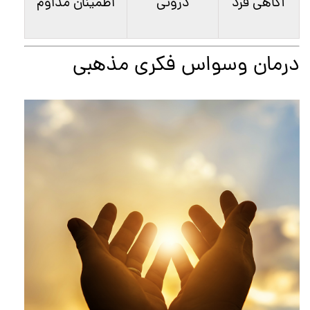
آگاهی فرد
درونی
اطمینان مداوم
درمان وسواس فکری مذهبی