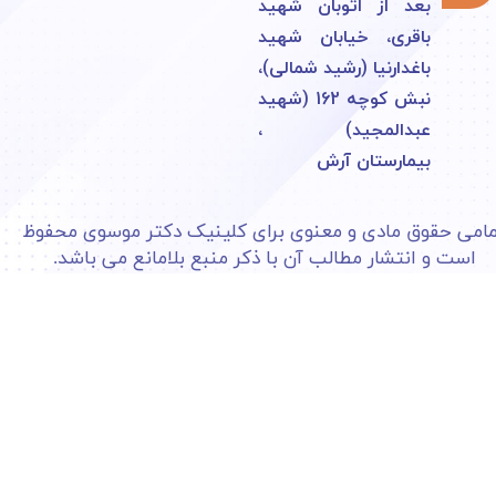
بعد از اتوبان شهید
باقری، خیابان شهید
باغدارنیا (رشید شمالی)،
نبش کوچه 162 (شهید
عبدالمجید) ،
بیمارستان آرش​​​​​​​
امی حقوق مادی و معنوی برای کلینیک دکتر موسوی محفوظ
است و انتشار مطالب آن با ذکر منبع بلامانع می باشد.​​​​​​​