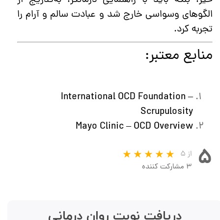
خیر، بلکه باید با راهنمایی درمانگر، به‌تدریج از
الگوهای وسواسی خارج شد و عبادت سالم و آرام را
تجربه کرد.
منابع معتبر:
International OCD Foundation –
Scrupulosity
Mayo Clinic – OCD Overview
۵
از ۵
۳ مشارکت کننده
دریافت نوبت روان درمانی