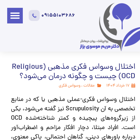
09155103686
اختلال وسواس فکری مذهبی (Religious
OCD) چیست و چگونه درمان می‌شود؟
۱۷ خرداد ۱۴۰۴
مقالات
،
وسواس فکری
اختلال وسواس فکری-عملی مذهبی یا
که در منابع
تخصصی به آن Scrupulosity نیز گفته می‌شود، یکی
از زیرگروه‌های پیچیده و کمتر شناخته‌شده OCD
است. افراد مبتلا، دچار افکار مزاحم و اضطراب‌آور
درباره باورهای دینی، گناهان احتمالی، پاکی معنوی،