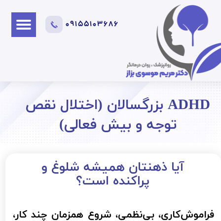
09155103686
ADHD بزرگسالان (اختلال نقص
توجه و بیش فعالی)
آیا ذهنتان همیشه شلوغ و
پراکنده است؟
فراموش‌کاری، بی‌نظمی، شروع همزمان چند کار،