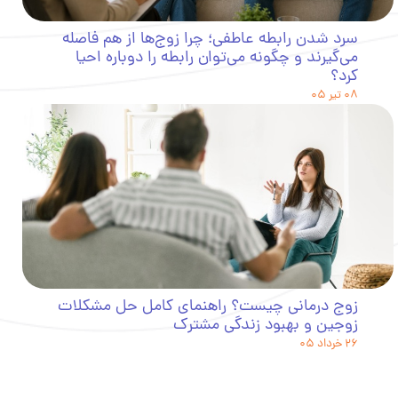
سرد شدن رابطه عاطفی؛ چرا زوج‌ها از هم فاصله
می‌گیرند و چگونه می‌توان رابطه را دوباره احیا
کرد؟
۰۸ تیر ۰۵
زوج درمانی چیست؟ راهنمای کامل حل مشکلات
زوجین و بهبود زندگی مشترک
۲۶ خرداد ۰۵