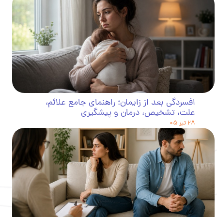
افسردگی بعد از زایمان؛ راهنمای جامع علائم،
علت، تشخیص، درمان و پیشگیری
۲۸ تیر ۰۵