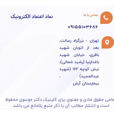
نماد اعتماد الکترونیک
تماس با ما
09155103686
تهران - بزرگراه رسالت،
بعد از اتوبان شهید
باقری، خیابان شهید
باغدارنیا (رشید شمالی)،
نبش کوچه 162 (شهید
عبدالمجید) ،
بیمارستان آرش​​​​​​​
امی حقوق مادی و معنوی برای کلینیک دکتر موسوی محفوظ
است و انتشار مطالب آن با ذکر منبع بلامانع می باشد.​​​​​​​