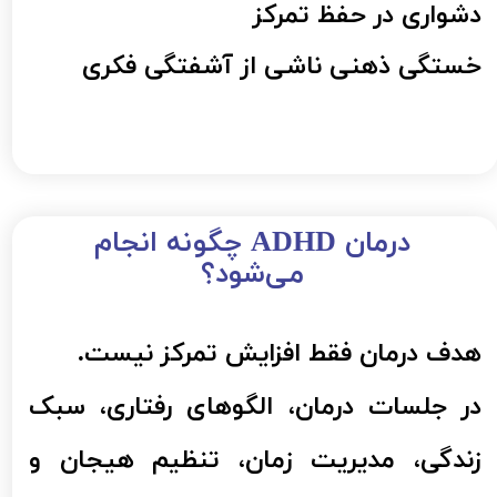
دشواری در حفظ تمرکز
​​​​​​​خستگی ذهنی ناشی از آشفتگی فکری
درمان ADHD چگونه انجام
می‌شود؟​​​​​​​
هدف درمان فقط افزایش تمرکز نیست.
در جلسات درمان، الگوهای رفتاری، سبک
زندگی، مدیریت زمان، تنظیم هیجان و